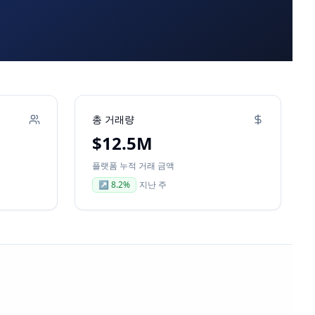
총 거래량
$12.5M
플랫폼 누적 거래 금액
↗
8.2
%
지난 주