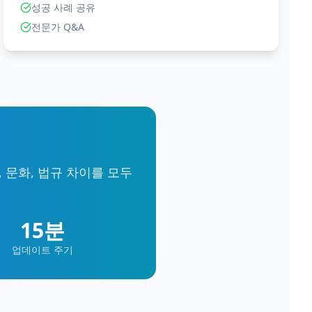
성공 사례 공유
전문가 Q&A
 문화, 법규 차이를 모두
15분
업데이트 주기