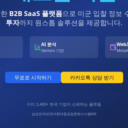
위한
B2B SaaS 플랫폼
으로 미군 입찰 정보
투자
까지 원스톱 솔루션을 제공합니다.
AI 분석
Web
Gemini 기반
Meta
무료로 시작하기
카카오톡 상담 받기
이미 2,400+ 한국 기업이 신뢰하는 플랫폼
삼성전자
LG전자
현대중공업
한화시스템
KAI