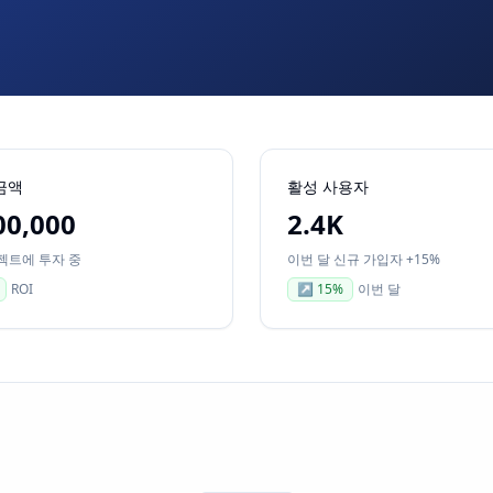
금액
활성 사용자
00,000
2.4K
젝트에 투자 중
이번 달 신규 가입자 +15%
ROI
↗
15
%
이번 달