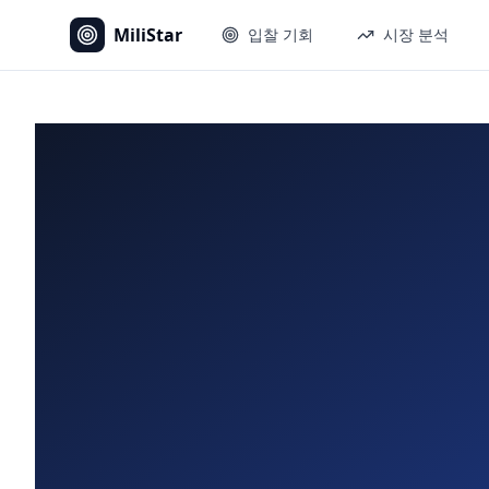
MiliStar
입찰 기회
시장 분석