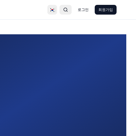
🇰🇷
로그인
회원가입
검색